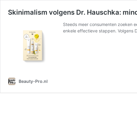
Skinimalism volgens Dr. Hauschka: mind
Steeds meer consumenten zoeken eenvo
enkele effectieve stappen. Volgens Dr
Beauty-Pro.nl