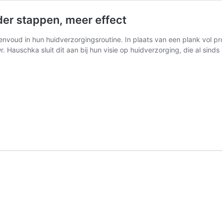
er stappen, meer effect
ud in hun huidverzorgingsroutine. In plaats van een plank vol prod
. Hauschka sluit dit aan bij hun visie op huidverzorging, die al sind