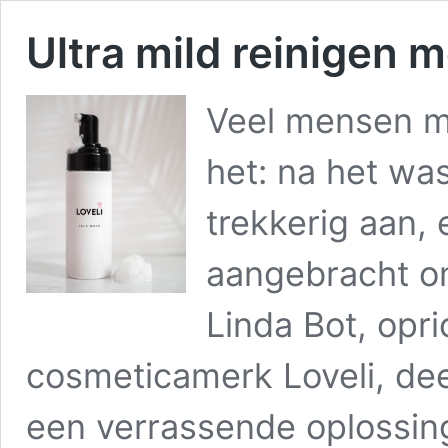
Ultra mild reinigen m
Veel mensen m
het: na het wa
trekkerig aan,
aangebracht o
Linda Bot, opri
cosmeticamerk Loveli, dee
een verrassende oplossin