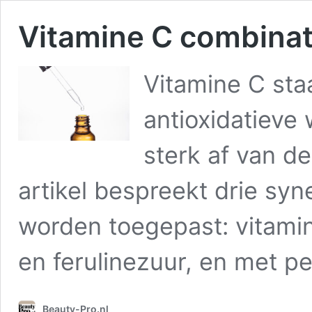
Vitamine C combinat
Vitamine C sta
antioxidatieve
sterk af van de
artikel bespreekt drie syn
worden toegepast: vitami
en ferulinezuur, en met pe
Beauty-Pro.nl