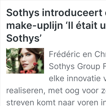
Sothys introduceert 
make-uplijn ‘Il était 
Sothys’
Frédéric en Ch
Sothys Group F
elke innovatie
realiseren, met oog voor z
streven komt naar voren in