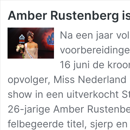
Amber Rustenberg i
Na een jaar v
voorbereidinge
16 juni de kro
opvolger, Miss Nederland 
show in een uitverkocht S
26-jarige Amber Rustenbe
felbegeerde titel, sjerp e