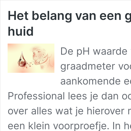
Het belang van een
huid
De pH waarde v
graadmeter voo
aankomende ed
Professional lees je dan o
over alles wat je hierover
een klein voorproefje. In 