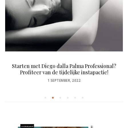
Starten met Diego dalla Palma Professional?
Profiteer van de tijdelijke instapactie!
POSTED
1 SEPTEMBER, 2022
ON