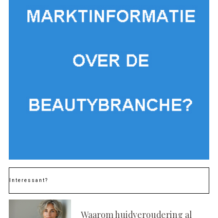
Interessant?
Waarom huidveroudering al