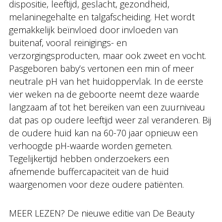
dispositie, leeftijd, geslacht, gezondheid,
melaninegehalte en talgafscheiding. Het wordt
gemakkelijk beïnvloed door invloeden van
buitenaf, vooral reinigings- en
verzorgingsproducten, maar ook zweet en vocht.
Pasgeboren baby’s vertonen een min of meer
neutrale pH van het huidoppervlak. In de eerste
vier weken na de geboorte neemt deze waarde
langzaam af tot het bereiken van een zuurniveau
dat pas op oudere leeftijd weer zal veranderen. Bij
de oudere huid kan na 60-70 jaar opnieuw een
verhoogde pH-waarde worden gemeten.
Tegelijkertijd hebben onderzoekers een
afnemende buffercapaciteit van de huid
waargenomen voor deze oudere patiënten.
MEER LEZEN? De nieuwe editie van De Beauty