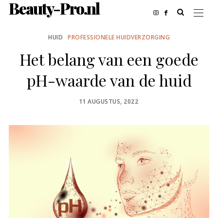
Beauty-Pro.nl
HUID
PROFESSIONELE HUIDVERZORGING
Het belang van een goede
pH-waarde van de huid
POSTED
11 AUGUSTUS, 2022
ON