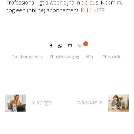
Professional ligt alweer bijna in de bus! Neem nu
nog een (online) abonnement!
KLIK HIER
0
huidverbetering
huidverzorging
Ph
Ph waarde
volgende
vorige