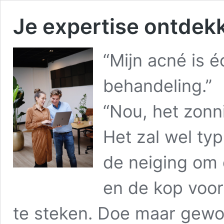
Je expertise ontdekk
“Mijn acné is 
behandeling.”
“Nou, het zonn
Het zal wel ty
de neiging om
en de kop voor
te steken. Doe maar gewoo