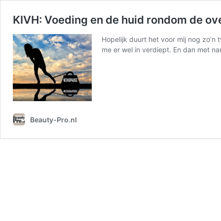
KIVH: Voeding en de huid rondom de o
Hopelijk duurt het voor mij nog zo’n 
me er wel in verdiept. En dan met na
Beauty-Pro.nl