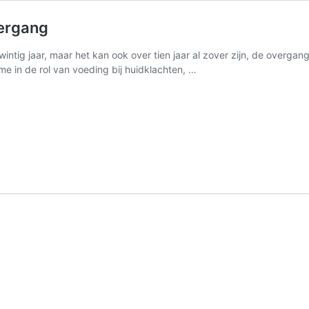
vergang
twintig jaar, maar het kan ook over tien jaar al zover zijn, de overga
me in de rol van voeding bij huidklachten, …