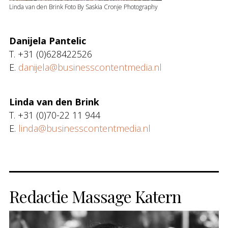
Linda van den Brink Foto By Saskia Cronje Photography
Danijela Pantelic
T. +31 (0)628422526
E.
danijela@businesscontentmedia.nl
Linda van den Brink
T. +31 (0)70-22 11 944
E.
linda@businesscontentmedia.nl
Redactie Massage Katern