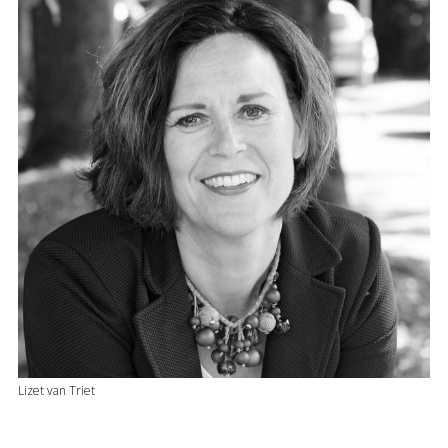
Lizet van Triet