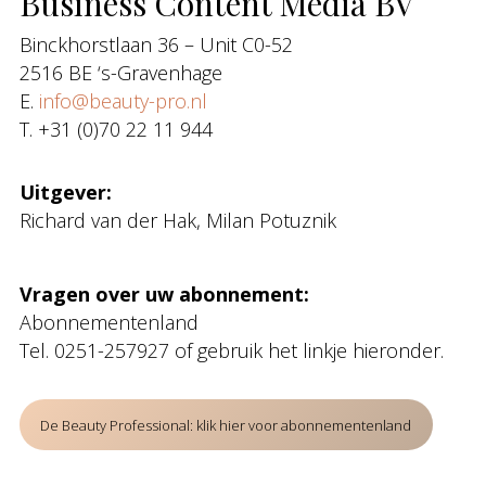
Business Content Media BV
Binckhorstlaan 36 – Unit C0-52
2516 BE ‘s-Gravenhage
E.
info@beauty-pro.nl
T. +31 (0)70 22 11 944
Uitgever:
Richard van der Hak, Milan Potuznik
Vragen over uw abonnement:
Abonnementenland
Tel. 0251-257927 of gebruik het linkje hieronder.
De Beauty Professional: klik hier voor abonnementenland