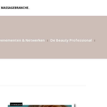
N MASSAGEBRANCHE.
venementen & Netwerken
De Beauty Professional