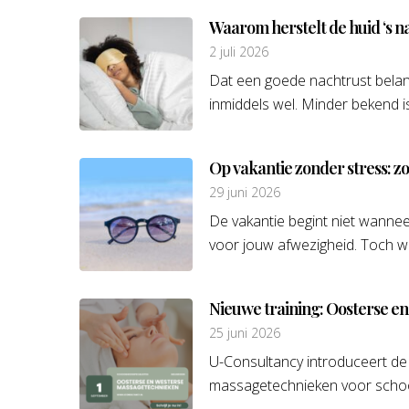
Waarom herstelt de huid ‘s n
2 juli 2026
Dat een goede nachtrust belan
inmiddels wel. Minder bekend is
Op vakantie zonder stress: zo
29 juni 2026
De vakantie begint niet wanneer
voor jouw afwezigheid. Toch we
Nieuwe training: Oosterse e
25 juni 2026
U-Consultancy introduceert de
massagetechnieken voor schoonh