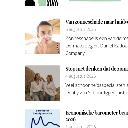
Van zonneschade naar huidv
6 augustus 2026
Zonneschade is een van de me
Dermatoloog dr. Daniel Kadou
Company...
Stop met denken dat de zome
4 augustus 2026
Veel schoonheidsspecialisten z
Debby van Schoor liggen juist da
Economische barometer beaut
2026
1 augustus 2026