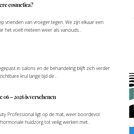
igere cosmetica?
p vrienden van vroeger tegen. We zijn elkaar een
ar het voelt meteen weer als vanouds...
egepast in salons en de behandeling blijft zich verder
chtbare krul lange tijd de...
ie 06 – 2026 is verschenen
ty Professional ligt op de mat, weer boordevol
 hormonale huidzorg tot veilig werken met...