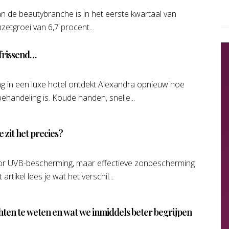
de beautybranche is in het eerste kwartaal van
etgroei van 6,7 procent...
rfrissend…
ng in een luxe hotel ontdekt Alexandra opnieuw hoe
behandeling is. Koude handen, snelle...
 zit het precies?
oor UVB-bescherming, maar effectieve zonbescherming
 artikel lees je wat het verschil...
en te weten en wat we inmiddels beter begrijpen