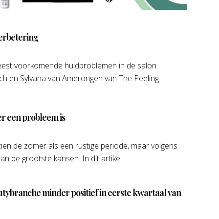
erbetering
est voorkomende huidproblemen in de salon.
ch en Sylvana van Amerongen van The Peeling
r een probleem is
ien de zomer als een rustige periode, maar volgens
n de grootste kansen. In dit artikel...
ybranche minder positief in eerste kwartaal van