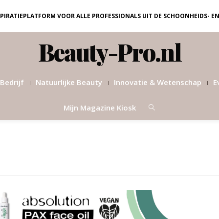
NSPIRATIEPLATFORM VOOR ALLE PROFESSIONALS UIT DE SCHOONHEIDS- E
Beauty-Pro.nl
Bedrijf
Natuurlijke Beauty
Innovatie & Wetenschap
E
Mijn Magazine Kiosk