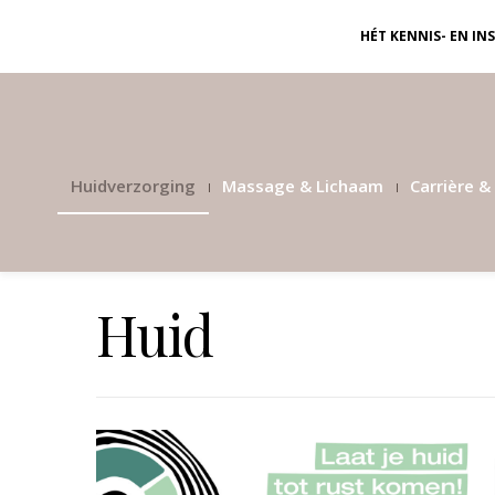
HÉT KENNIS- EN I
Huidverzorging
Massage & Lichaam
Carrière & 
Huid