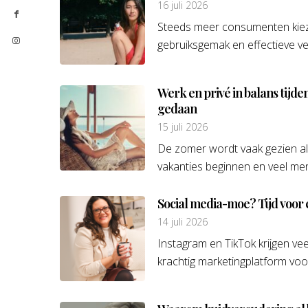
16 juli 2026
Steeds meer consumenten kieze
gebruiksgemak en effectieve ve
Werk en privé in balans tijd
gedaan
15 juli 2026
De zomer wordt vaak gezien als
vakanties beginnen en veel men
Social media-moe? Tijd voor
14 juli 2026
Instagram en TikTok krijgen veel
krachtig marketingplatform voor