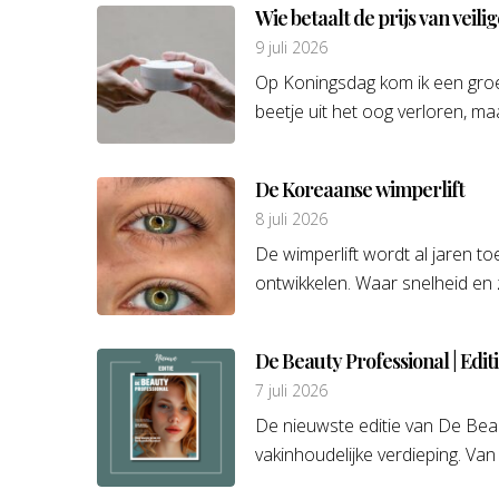
Wie betaalt de prijs van veil
9 juli 2026
Op Koningsdag kom ik een groe
beetje uit het oog verloren, ma
De Koreaanse wimperlift
8 juli 2026
De wimperlift wordt al jaren to
ontwikkelen. Waar snelheid en zi
De Beauty Professional | Edit
7 juli 2026
De nieuwste editie van De Beau
vakinhoudelijke verdieping. Van