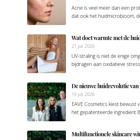
Acne is veel meer dan een prob
dat ook het huidmicrobioom, de 
Wat doet warmte met de hui
21 juli 2026
UV-straling is niet de enige o
bijdragen aan oxidatieve stress
De nieuwe huidrevolutie van
16 juli 2026
EAVE Cosmetics kiest bewust 
het gepatenteerde ingrediënt 
Multifunctionele skincare wi