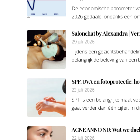
De economische barometer van 
2026 gedaald, ondanks een omz
Salonchat by Alexandra | Ve
29 juli 2026
Tijdens een gezichtsbehandeli
belangrijk de beleving van een 
SPF, UVA en fotoprotectie: hoe
23 juli 2026
SPF is een belangrijke maat v
gaat verder dan één cijfer. In dit
ACNE ANNO NU: Wat we dacht
22 juli 2026