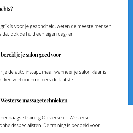
achts?
grijk is voor je gezondheid, weten de meeste mensen
 dat ook de huid een eigen dag- en...
 bereid je je salon goed voor
 je de auto instapt, maar wanneer je salon klaar is
rken veel ondernemers de laatste...
n Westerse massagetechnieken
 eendaagse training Oosterse en Westerse
eidsspecialisten. De training is bedoeld voor...