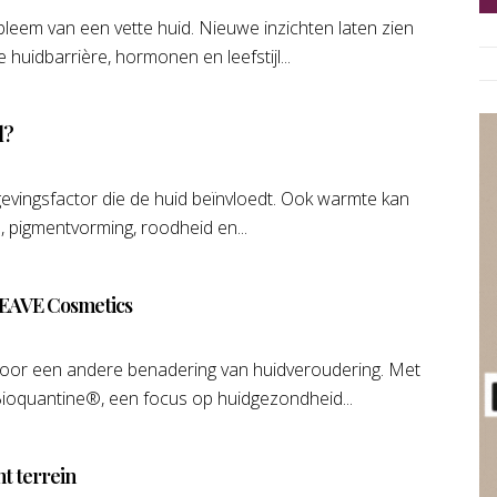
leem van een vette huid. Nieuwe inzichten laten zien
huidbarrière, hormonen en leefstijl...
d?
mgevingsfactor die de huid beïnvloedt. Ook warmte kan
, pigmentvorming, roodheid en...
 EAVE Cosmetics
voor een andere benadering van huidveroudering. Met
Bioquantine®, een focus op huidgezondheid...
nt terrein