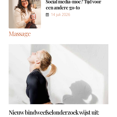
Social media-moe? Tijd voor
een andere go-to
14 juli 2026
Massage
Nieuw bindweefselonderzoek wijst uit: