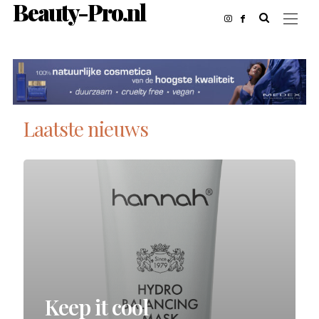
Beauty-Pro.nl
Laatste nieuws
Keep it cool