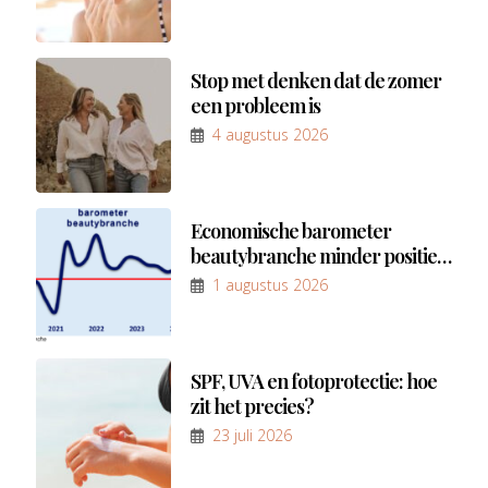
Stop met denken dat de zomer
een probleem is
4 augustus 2026
Economische barometer
beautybranche minder positief
in eerste kwartaal van 2026
1 augustus 2026
SPF, UVA en fotoprotectie: hoe
zit het precies?
23 juli 2026