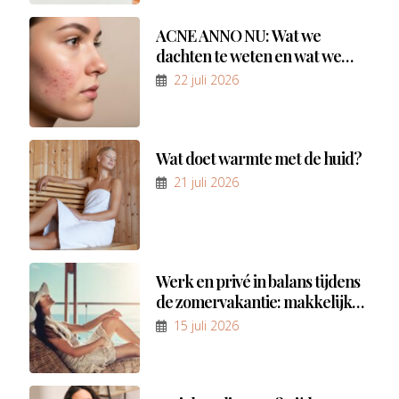
ACNE ANNO NU: Wat we
dachten te weten en wat we
inmiddels beter begrijpen
22 juli 2026
Wat doet warmte met de huid?
21 juli 2026
Werk en privé in balans tijdens
de zomervakantie: makkelijker
gezegd dan gedaan
15 juli 2026