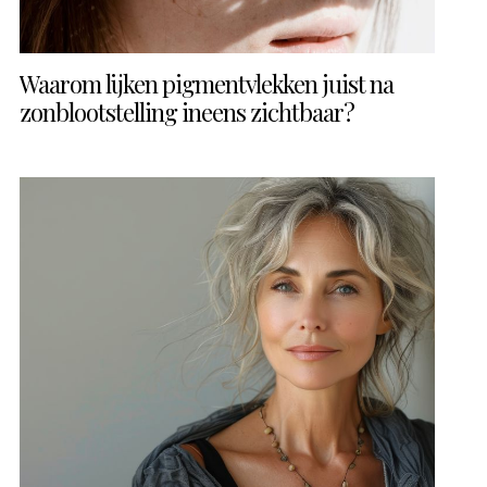
Waarom lijken pigmentvlekken juist na
zonblootstelling ineens zichtbaar?