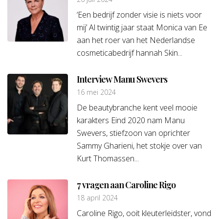
‘Een bedrijf zonder visie is niets voor
mij’ Al twintig jaar staat Monica van Ee
aan het roer van het Nederlandse
cosmeticabedrijf hannah Skin...
Interview Manu Swevers
16 mei 2024
De beautybranche kent veel mooie
karakters Eind 2020 nam Manu
Swevers, stiefzoon van oprichter
Sammy Gharieni, het stokje over van
Kurt Thomassen...
7 vragen aan Caroline Rigo
18 april 2024
Caroline Rigo, ooit kleuterleidster, vond