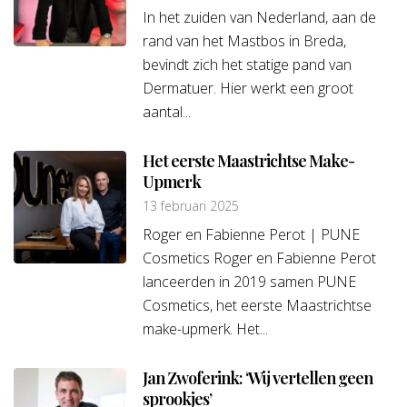
In het zuiden van Nederland, aan de
rand van het Mastbos in Breda,
bevindt zich het statige pand van
Dermatuer. Hier werkt een groot
aantal...
Het eerste Maastrichtse Make-
Upmerk
13 februari 2025
Roger en Fabienne Perot | PUNE
Cosmetics Roger en Fabienne Perot
lanceerden in 2019 samen PUNE
Cosmetics, het eerste Maastrichtse
make-upmerk. Het...
Jan Zwoferink: ‘Wij vertellen geen
sprookjes’