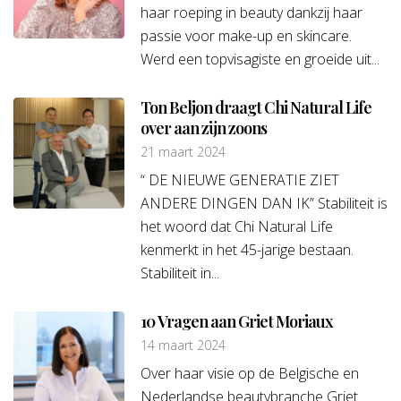
haar roeping in beauty dankzij haar
passie voor make-up en skincare.
Werd een topvisagiste en groeide uit...
Ton Beljon draagt Chi Natural Life
over aan zijn zoons
21 maart 2024
“ DE NIEUWE GENERATIE ZIET
ANDERE DINGEN DAN IK” Stabiliteit is
het woord dat Chi Natural Life
kenmerkt in het 45-jarige bestaan.
Stabiliteit in...
10 Vragen aan Griet Moriaux
14 maart 2024
Over haar visie op de Belgische en
Nederlandse beautybranche Griet