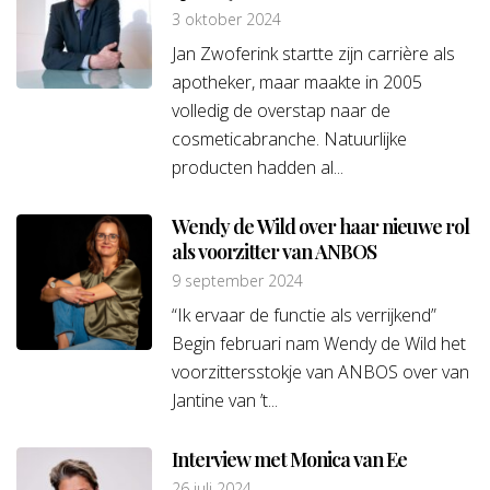
3 oktober 2024
Jan Zwoferink startte zijn carrière als
apotheker, maar maakte in 2005
volledig de overstap naar de
cosmeticabranche. Natuurlijke
producten hadden al...
Wendy de Wild over haar nieuwe rol
als voorzitter van ANBOS
9 september 2024
“Ik ervaar de functie als verrijkend”
Begin februari nam Wendy de Wild het
voorzittersstokje van ANBOS over van
Jantine van ’t...
Interview met Monica van Ee
26 juli 2024