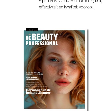
Alpha-H Bij Alpha-H staan integriteit,
effectiviteit en kwaliteit voorop...