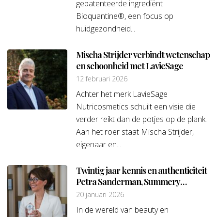
gepatenteerde ingrediënt
Bioquantine®, een focus op
huidgezondheid...
Mischa Strijder verbindt wetenschap
en schoonheid met LavieSage
12 februari 2026
Achter het merk LavieSage
Nutricosmetics schuilt een visie die
verder reikt dan de potjes op de plank.
Aan het roer staat Mischa Strijder,
eigenaar en...
Twintig jaar kennis en authenticiteit
Petra Sanderman, Summery
Cosmedical Group
20 januari 2026
In de wereld van beauty en