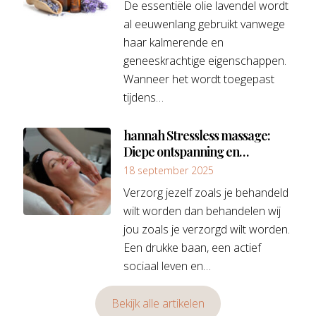
De essentiële olie lavendel wordt
al eeuwenlang gebruikt vanwege
haar kalmerende en
geneeskrachtige eigenschappen.
Wanneer het wordt toegepast
tijdens…
hannah Stressless massage:
Diepe ontspanning en
huidverbetering in één
18 september 2025
Verzorg jezelf zoals je behandeld
wilt worden dan behandelen wij
jou zoals je verzorgd wilt worden.
Een drukke baan, een actief
sociaal leven en…
Bekijk alle artikelen