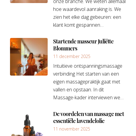
onze branche. We weten allemaal
hoe waardevol aanraking is. We
zien het elke dag gebeuren: een
klant komt gespannen…
Startende masseur Juliëtte
Blommers
11 december 2025
Intuïtieve ontspanningsmassage
verbinding Het starten van een
eigen massagepraktijk gaat met
vallen en opstaan. In dit
Massage-kader interviewen we…
De voordelen van massage met
essentiële lavendelolie
11 november 2025