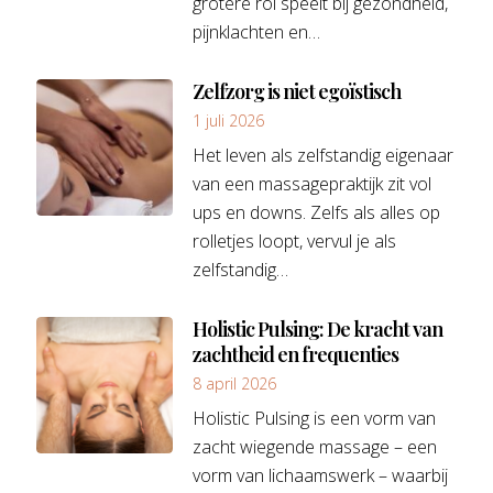
grotere rol speelt bij gezondheid,
pijnklachten en…
Zelfzorg is niet egoïstisch
1 juli 2026
Het leven als zelfstandig eigenaar
van een massagepraktijk zit vol
ups en downs. Zelfs als alles op
rolletjes loopt, vervul je als
zelfstandig…
Holistic Pulsing: De kracht van
zachtheid en frequenties
8 april 2026
Holistic Pulsing is een vorm van
zacht wiegende massage – een
vorm van lichaamswerk – waarbij