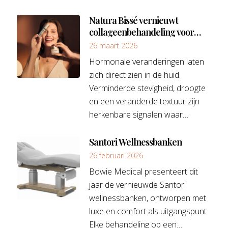
Natura Bissé vernieuwt
collageenbehandeling voor
hormonale huid
26 maart 2026
Hormonale veranderingen laten
zich direct zien in de huid.
Verminderde stevigheid, droogte
en een veranderde textuur zijn
herkenbare signalen waar…
Santori Wellnessbanken
26 februari 2026
Bowie Medical presenteert dit
jaar de vernieuwde Santori
wellnessbanken, ontworpen met
luxe en comfort als uitgangspunt.
Elke behandeling op een…