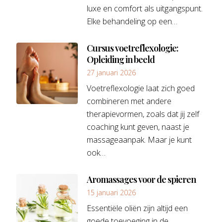
luxe en comfort als uitgangspunt.
Elke behandeling op een…
Cursus voetreflexologie:
Opleiding in beeld
27 januari 2026
Voetreflexologie laat zich goed
combineren met andere
therapievormen, zoals dat jij zelf
coaching kunt geven, naast je
massageaanpak. Maar je kunt
ook…
Aromassages voor de spieren
15 januari 2026
Essentiële oliën zijn altijd een
goede toevoeging in de