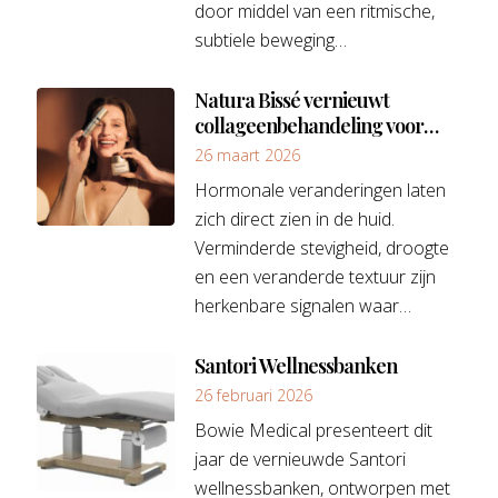
door middel van een ritmische,
subtiele beweging…
Natura Bissé vernieuwt
collageenbehandeling voor
hormonale huid
26 maart 2026
Hormonale veranderingen laten
zich direct zien in de huid.
Verminderde stevigheid, droogte
en een veranderde textuur zijn
herkenbare signalen waar…
Santori Wellnessbanken
26 februari 2026
Bowie Medical presenteert dit
jaar de vernieuwde Santori
wellnessbanken, ontworpen met