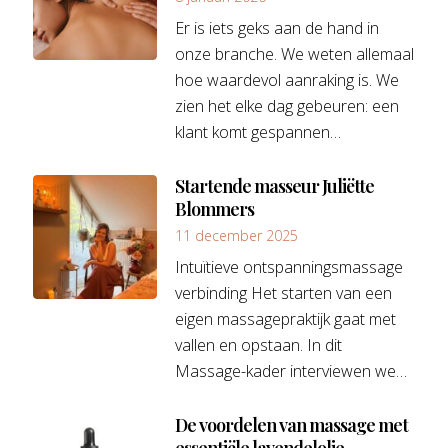
Er is iets geks aan de hand in
onze branche. We weten allemaal
hoe waardevol aanraking is. We
zien het elke dag gebeuren: een
klant komt gespannen…
Startende masseur Juliëtte
Blommers
11 december 2025
Intuïtieve ontspanningsmassage
verbinding Het starten van een
eigen massagepraktijk gaat met
vallen en opstaan. In dit
Massage-kader interviewen we…
De voordelen van massage met
essentiële lavendelolie