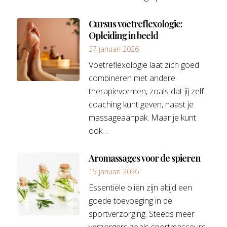
Cursus voetreflexologie:
Opleiding in beeld
27 januari 2026
Voetreflexologie laat zich goed
combineren met andere
therapievormen, zoals dat jij zelf
coaching kunt geven, naast je
massageaanpak. Maar je kunt
ook…
Aromassages voor de spieren
15 januari 2026
Essentiële oliën zijn altijd een
goede toevoeging in de
sportverzorging. Steeds meer
verzorgers zoals sportmasseurs