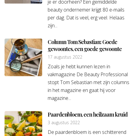
je er doorheen? Een gemiddelde
beauty ondernemer krijgt 80 e-mails
per dag. Dat is veel, erg veel. Helaas
zijn...
Column Tom Sebastian: Goede
gewoontes, een goede gewoonte
17 augustus 2022
Zoals je hebt kunnen lezen in
vakmagazine De Beauty Professional
stopt Tom Sebastian met zijn columns
in het magazine en gaat hij voor
magazine...
Paardenbloem, een heilzaam kruid
3 augustus 2022
De paardenbloem is een schitterend