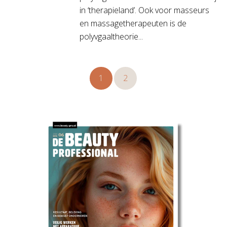
in ‘therapieland’. Ook voor masseurs
en massagetherapeuten is de
polyvgaaltheorie...
1
2