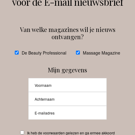
voor de E-mail nieuwsbrief
Van welke magazines wil je nieuws
ontvangen?
@
debeautyprofessional
De Beauty Professional
Massage Magazine
Mijn gegevens
Laat meer posts zien
Beauty-Pro.nl
Ik heb de voorwaarden gelezen en ga ermee akkoord