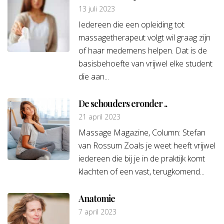
13 juli 2023
Iedereen die een opleiding tot
massagetherapeut volgt wil graag zijn
of haar medemens helpen. Dat is de
basisbehoefte van vrijwel elke student
die aan...
De schouders eronder ..
21 april 2023
Massage Magazine, Column: Stefan
van Rossum Zoals je weet heeft vrijwel
iedereen die bij je in de praktijk komt
klachten of een vast, terugkomend...
Anatomie
7 april 2023