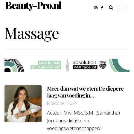
Beauty-Pro.nl
Massage
Meer dan wat we eten: De diepere
laag van voeding in
huidbehandelingen
8 oktober 2024
Auteur: Mw. MSc. S.M. (Samantha)
Jordaans diëtiste en
voedingswetenschapper/-