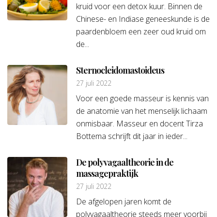
kruid voor een detox kuur. Binnen de
Chinese- en Indiase geneeskunde is de
paardenbloem een zeer oud kruid om
de...
Sternocleidomastoideus
27 juli 2022
Voor een goede masseur is kennis van
de anatomie van het menselijk lichaam
onmisbaar. Masseur en docent Tirza
Bottema schrijft dit jaar in ieder...
De polyvagaaltheorie in de
massagepraktijk
27 juli 2022
De afgelopen jaren komt de
polyvagaaltheorie steeds meer voorbij