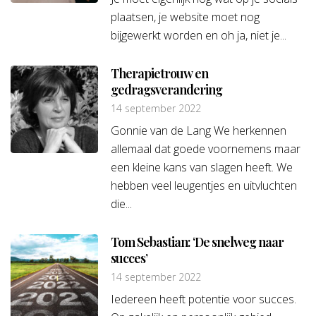
plaatsen, je website moet nog
bijgewerkt worden en oh ja, niet je...
Therapietrouw en
gedragsverandering
14 september 2022
Gonnie van de Lang We herkennen
allemaal dat goede voornemens maar
een kleine kans van slagen heeft. We
hebben veel leugentjes en uitvluchten
die...
Tom Sebastian: ‘De snelweg naar
succes’
14 september 2022
Iedereen heeft potentie voor succes.