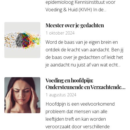
epidemioloog Kennisinstituut voor
Voeding & Huid (KIVH) In de...
Meester over je gedachten
1 oktober 2024
Word de baas van je eigen brein en
ontdek de kracht van aandacht. Ben jij
de baas over je gedachten of leidt het
je aandacht nu juist af van wat echt...
Voeding en hoofdpijn:
Ondersteunende en Verzachtende
opties
1 augustus 2024
Hoofdpijn is een veelvoorkomend
probleem dat mensen van alle
leeftijden treft en kan worden
veroorzaakt door verschillende