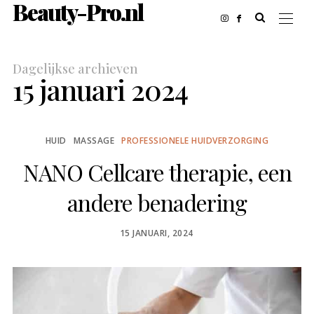
Beauty-Pro.nl
Dagelijkse archieven
15 januari 2024
HUID
MASSAGE
PROFESSIONELE HUIDVERZORGING
NANO Cellcare therapie, een
andere benadering
POSTED
15 JANUARI, 2024
ON