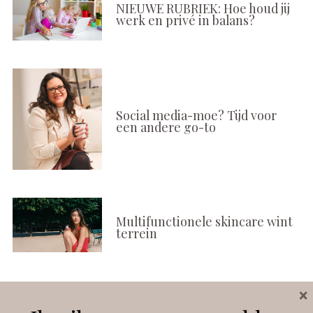
NIEUWE RUBRIEK: Hoe houd jij
werk en privé in balans?
Social media-moe? Tijd voor
een andere go-to
Multifunctionele skincare wint
terrein
×
Volg ons