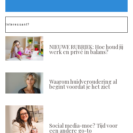
Interessant?
NIEUWE RUBRIEK: Hoe houd jij
werk en privé in balans?
Waarom huidveroudering al
begint voordat je het ziet
Social media-moe? Tijd voor
een andere go-to