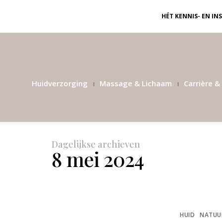
HÉT KENNIS- EN I
Huidverzorging
Massage & Lichaam
Carrière & 
Dagelijkse archieven
8 mei 2024
HUID
NATUUR