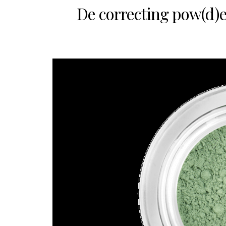
De correcting pow(d)