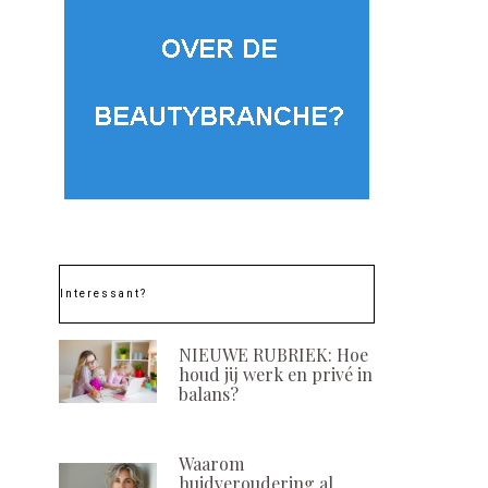
Interessant?
NIEUWE RUBRIEK: Hoe
houd jij werk en privé in
balans?
Waarom
huidveroudering al