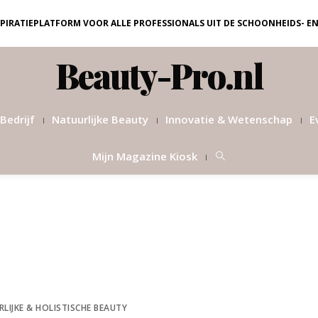
NSPIRATIEPLATFORM VOOR ALLE PROFESSIONALS UIT DE SCHOONHEIDS- E
Beauty-Pro.nl
Bedrijf
Natuurlijke Beauty
Innovatie & Wetenschap
E
Mijn Magazine Kiosk
LIJKE & HOLISTISCHE BEAUTY