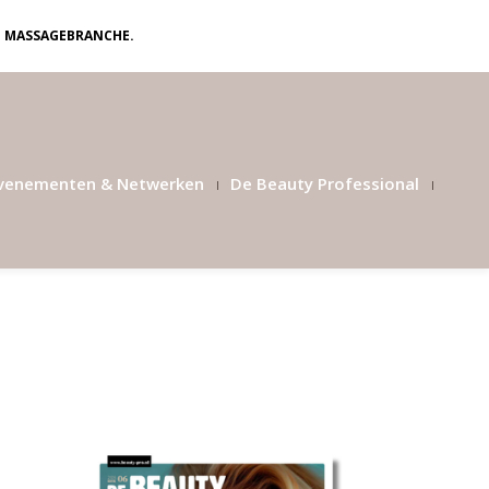
N MASSAGEBRANCHE.
venementen & Netwerken
De Beauty Professional