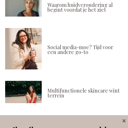
Waarom huidveroudering al
begint voordat je het ziet
Social media-moe? Tijd voor
een andere go-to
Multifunctionele skincare wint
terrein
×
Volg ons