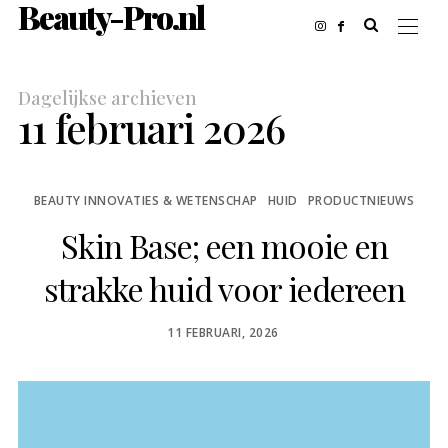
Beauty-Pro.nl
Dagelijkse archieven
11 februari 2026
BEAUTY INNOVATIES & WETENSCHAP
HUID
PRODUCTNIEUWS
Skin Base; een mooie en
strakke huid voor iedereen
POSTED
11 FEBRUARI, 2026
ON