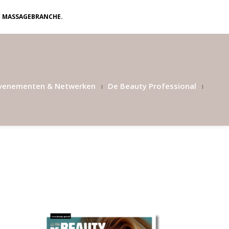
N MASSAGEBRANCHE.
venementen & Netwerken
De Beauty Professional