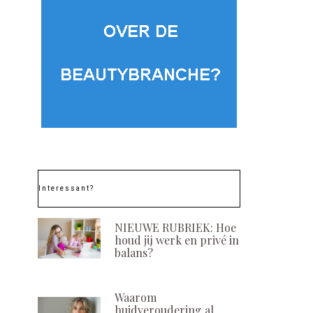
Interessant?
NIEUWE RUBRIEK: Hoe
houd jij werk en privé in
balans?
Waarom
huidveroudering al