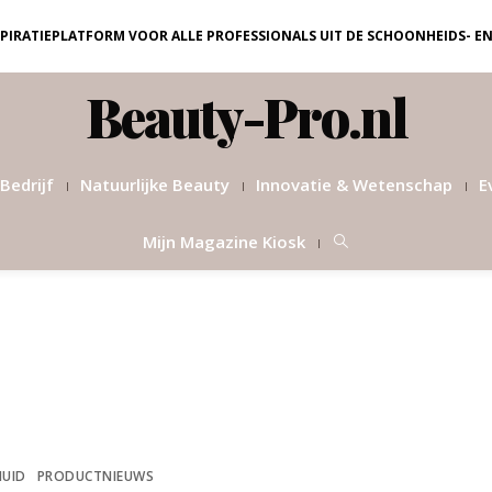
NSPIRATIEPLATFORM VOOR ALLE PROFESSIONALS UIT DE SCHOONHEIDS- E
Beauty-Pro.nl
Bedrijf
Natuurlijke Beauty
Innovatie & Wetenschap
E
Mijn Magazine Kiosk
HUID
PRODUCTNIEUWS