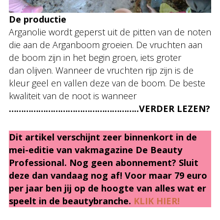
De productie
Arganolie wordt geperst uit de pitten van de noten
die aan de Arganboom groeien. De vruchten aan
de boom zijn in het begin groen, iets groter
dan olijven. Wanneer de vruchten rijp zijn is de
kleur geel en vallen deze van de boom. De beste
kwaliteit van de noot is wanneer
……………………………………………..VERDER LEZEN?
Dit artikel verschijnt zeer binnenkort in de
mei-editie van vakmagazine De Beauty
Professional. Nog geen abonnement? Sluit
deze dan vandaag nog af! Voor maar 79 euro
per jaar ben jij op de hoogte van alles wat er
speelt in de beautybranche.
KLIK HIER!