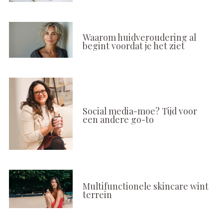
Waarom huidveroudering al
begint voordat je het ziet
Social media-moe? Tijd voor
een andere go-to
Multifunctionele skincare wint
terrein