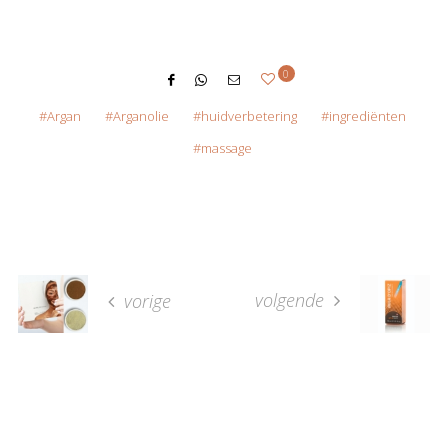
0
Argan
Arganolie
huidverbetering
ingrediënten
massage
volgende
vorige