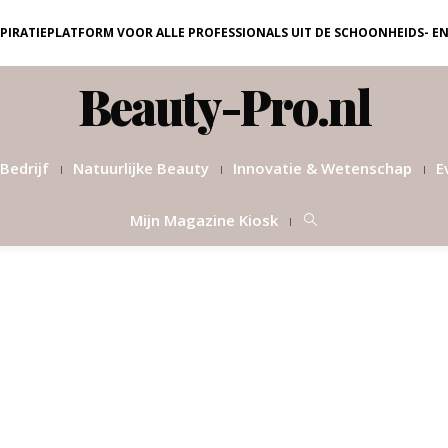
NSPIRATIEPLATFORM VOOR ALLE PROFESSIONALS UIT DE SCHOONHEIDS- E
Beauty-Pro.nl
Bedrijf
Natuurlijke Beauty
Innovatie & Wetenschap
E
Mijn Magazine Kiosk