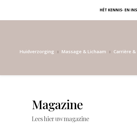
HÉT KENNIS- EN I
Huidverzorging
Massage & Lichaam
Carrière & 
Magazine
Lees hier uw magazine