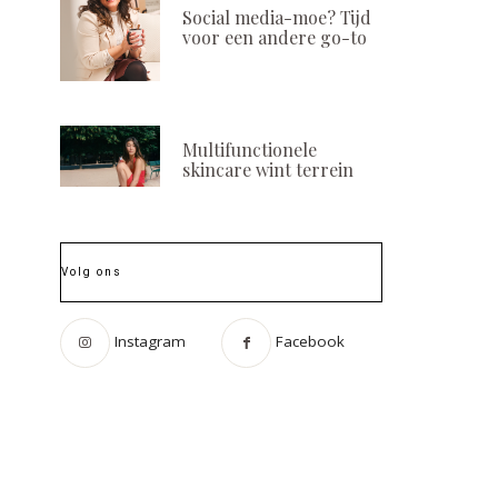
Social media-moe? Tijd
voor een andere go-to
Multifunctionele
skincare wint terrein
Volg ons
Instagram
Facebook