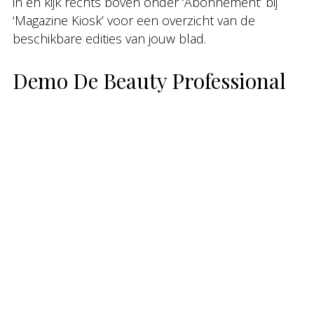
in en kijk rechts boven onder ‘Abonnement’ bij
‘Magazine Kiosk’ voor een overzicht van de
beschikbare edities van jouw blad.
Demo De Beauty Professional