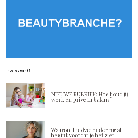
Interessant?
NIEUWE RUBRIEK: Hoe houd jij
werk en privé in balans?
Waarom huidveroudering al
begint voordat je het ziet