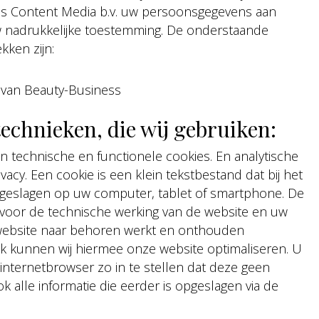
ess Content Media b.v. uw persoonsgegevens aan
w nadrukkelijke toestemming. De onderstaande
kken zijn:
 van Beauty-Business
technieken, die wij gebruiken:
en technische en functionele cookies. En analytische
cy. Een cookie is een klein tekstbestand dat bij het
geslagen op uw computer, tablet of smartphone. De
jk voor de technische werking van de website en uw
website naar behoren werkt en onthouden
ok kunnen wij hiermee onze website optimaliseren. U
internetbrowser zo in te stellen dat deze geen
 alle informatie die eerder is opgeslagen via de