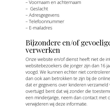
– Voornaam en achternaam
– Geslacht
– Adresgegevens
– Telefoonnummer
– E-mailadres
Bijzondere en/of gevoelig
verwerken
Onze website en/of dienst heeft niet de i
websitebezoekers die jonger zijn dan 16 j
voogd. We kunnen echter niet controleren
dan ook aan betrokken te zijn bij de onli
dat er gegevens over kinderen verzameld 
overtuigd bent dat wij zonder die toeste
een minderjarige, neem dan contact met 
verwijderen wij deze informatie.