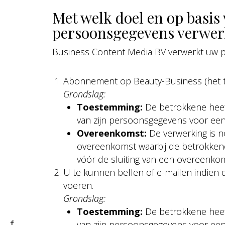
Met welk doel en op basis
persoonsgegevens verwe
Business Content Media BV verwerkt uw 
Abonnement op Beauty-Business (het 
Grondslag:
Toestemming:
De betrokkene hee
van zijn persoonsgegevens voor een
Overeenkomst:
De verwerking is n
overeenkomst waarbij de betrokkene 
vóór de sluiting van een overeenko
U te kunnen bellen of e-mailen indien d
voeren.
Grondslag:
Toestemming:
De betrokkene hee
van zijn persoonsgegevens voor een