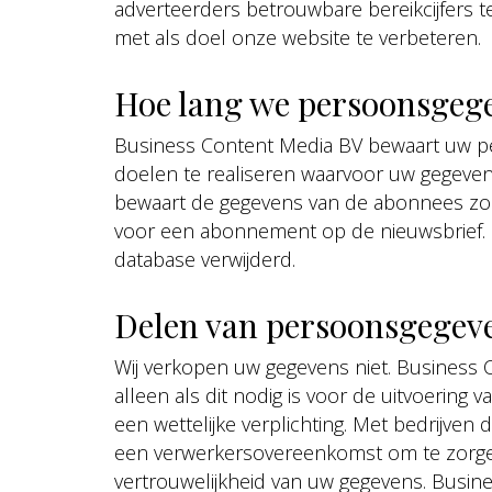
adverteerders betrouwbare bereikcijfers 
met als doel onze website te verbeteren.
Hoe lang we persoonsgeg
Business Content Media BV bewaart uw pe
doelen te realiseren waarvoor uw gegeve
bewaart de gegevens van de abonnees zol
voor een abonnement op de nieuwsbrief. 
database verwijderd.
Delen van persoonsgegev
Wij verkopen uw gegevens niet. Business 
alleen als dit nodig is voor de uitvoerin
een wettelijke verplichting. Met bedrijven
een verwerkersovereenkomst om te zorgen
vertrouwelijkheid van uw gegevens. Busines