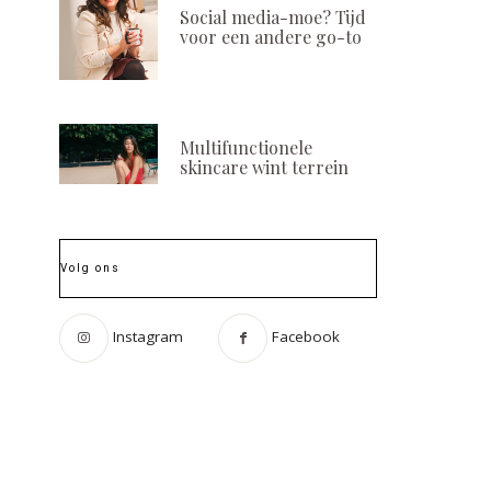
Social media-moe? Tijd
voor een andere go-to
Multifunctionele
skincare wint terrein
Volg ons
Instagram
Facebook