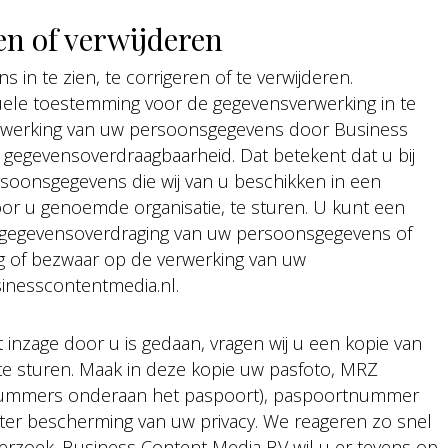
en of verwijderen
in te zien, te corrigeren of te verwijderen.
uele toestemming voor de gegevensverwerking in te
erwerking van uw persoonsgegevens door Business
 gegevensoverdraagbaarheid. Dat betekent dat u bij
soonsgegevens die wij van u beschikken in een
or u genoemde organisatie, te sturen. U kunt een
ng, gegevensoverdraging van uw persoonsgegevens of
g of bezwaar op de verwerking van uw
inesscontentmedia.nl.
t inzage door u is gedaan, vragen wij u een kopie van
 te sturen. Maak in deze kopie uw pasfoto, MRZ
 nummers onderaan het paspoort), paspoortnummer
ter bescherming van uw privacy. We reageren zo snel
verzoek. Business Content Media BV wil u er tevens op