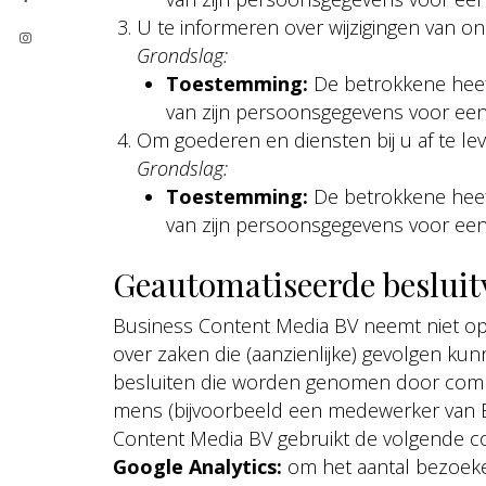
U te informeren over wijzigingen van o
Grondslag:
Toestemming:
De betrokkene hee
van zijn persoonsgegevens voor een
Om goederen en diensten bij u af te le
Grondslag:
Toestemming:
De betrokkene hee
van zijn persoonsgegevens voor een
Geautomatiseerde beslui
Business Content Media BV neemt niet op
over zaken die (aanzienlijke) gevolgen k
besluiten die worden genomen door comp
mens (bijvoorbeeld een medewerker van B
Content Media BV gebruikt de volgende 
Google Analytics:
om het aantal bezoeke