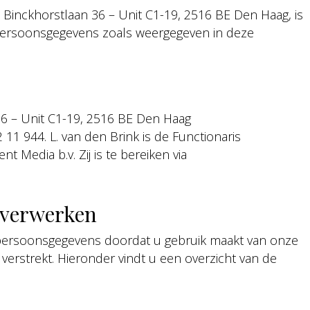
 Binckhorstlaan 36 – Unit C1-19, 2516 BE Den Haag, is
 persoonsgegevens zoals weergegeven in deze
36 – Unit C1-19, 2516 BE Den Haag
1 944. L. van den Brink is de Functionaris
Media b.v. Zij is te bereiken via
 verwerken
persoonsgegevens doordat u gebruik maakt van onze
verstrekt. Hieronder vindt u een overzicht van de