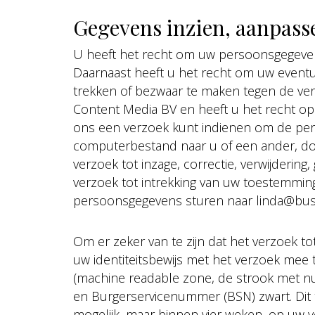
Gegevens inzien, aanpass
U heeft het recht om uw persoonsgegevens 
Daarnaast heeft u het recht om uw event
trekken of bezwaar te maken tegen de v
Content Media BV en heeft u het recht op
ons een verzoek kunt indienen om de per
computerbestand naar u of een ander, do
verzoek tot inzage, correctie, verwijderi
verzoek tot intrekking van uw toestemmin
persoonsgegevens sturen naar linda@bus
Om er zeker van te zijn dat het verzoek to
uw identiteitsbewijs met het verzoek mee
(machine readable zone, de strook met
en Burgerservicenummer (BSN) zwart. Dit 
mogelijk, maar binnen vier weken, op uw 