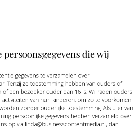
e persoonsgegevens die wij
ntentie gegevens te verzamelen over
aar. Tenzij ze toestemming hebben van ouders of
 of een bezoeker ouder dan 16 is. Wij raden ouders
ne activiteiten van hun kinderen, om zo te voorkomen
worden zonder ouderlijke toestemming. Als u er van
mming persoonlijke gegevens hebben verzameld over
ons op via linda@businesscontentmedia.nl, dan