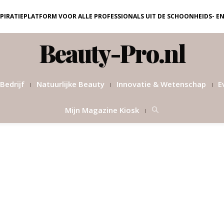
NSPIRATIEPLATFORM VOOR ALLE PROFESSIONALS UIT DE SCHOONHEIDS- E
Beauty-Pro.nl
Bedrijf
Natuurlijke Beauty
Innovatie & Wetenschap
E
Mijn Magazine Kiosk