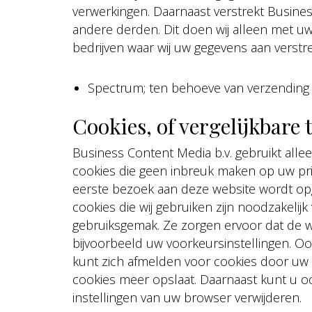
verwerkingen. Daarnaast verstrekt Busin
andere derden. Dit doen wij alleen met u
bedrijven waar wij uw gegevens aan verstre
Spectrum; ten behoeve van verzending
Cookies, of vergelijkbare 
Business Content Media b.v. gebruikt alle
cookies die geen inbreuk maken op uw priva
eerste bezoek aan deze website wordt op
cookies die wij gebruiken zijn noodzakeli
gebruiksgemak. Ze zorgen ervoor dat de 
bijvoorbeeld uw voorkeursinstellingen. O
kunt zich afmelden voor cookies door uw 
cookies meer opslaat. Daarnaast kunt u ook
instellingen van uw browser verwijderen.