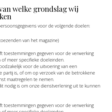
 van welke grondslag wij
rken
persoonsgegevens voor de volgende doelen:
toezenden van het magazine)
ft toestemmingen gegeven voor de verwerking
 of meer specifieke doeleinden.
oodzakelijk voor de uitvoering van een
partij is, of om op verzoek van de betrokkene
mst maatregelen te nemen.
it nodig is om onze dienstverlening uit te kunnen
ft toestemmingen gegeven voor de verwerking
 of meer specifieke doeleinden.