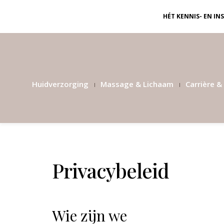
HÉT KENNIS- EN I
Huidverzorging
Massage & Lichaam
Carrière & 
Privacybeleid
Wie zijn we