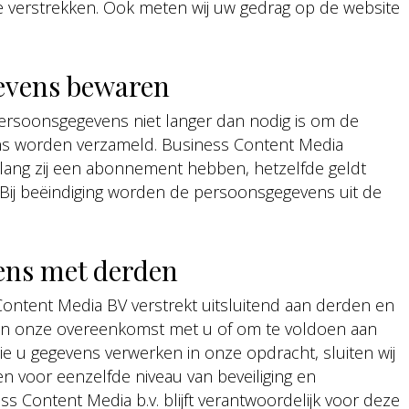
te verstrekken. Ook meten wij uw gedrag op de website
evens bewaren
rsoonsgegevens niet langer dan nodig is om de
ns worden verzameld. Business Content Media
ang zij een abonnement hebben, hetzelfde geldt
Bij beëindiging worden de persoonsgegevens uit de
ens met derden
Content Media BV verstrekt uitsluitend aan derden en
g van onze overeenkomst met u of om te voldoen aan
 die u gegevens verwerken in onze opdracht, sluiten wij
 voor eenzelfde niveau van beveiliging en
s Content Media b.v. blijft verantwoordelijk voor deze