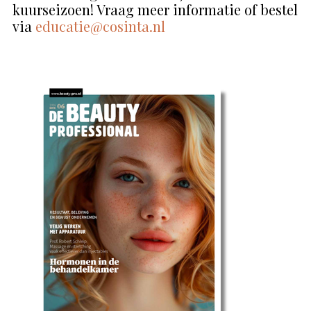
kuurseizoen! Vraag meer informatie of bestel
via
educatie@cosinta.nl