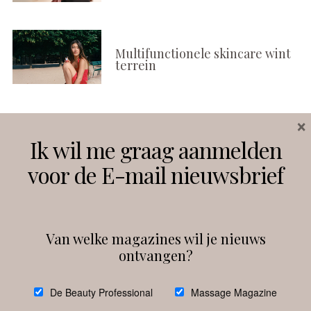
Multifunctionele skincare wint
terrein
×
Volg ons
Ik wil me graag aanmelden
voor de E-mail nieuwsbrief
Instagram
Facebook
Van welke magazines wil je nieuws
ontvangen?
@
debeautyprofessional
De Beauty Professional
Massage Magazine