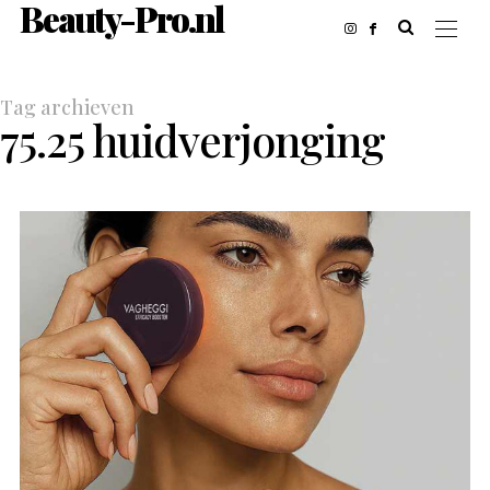
Beauty-Pro.nl
Tag archieven
75.25 huidverjonging