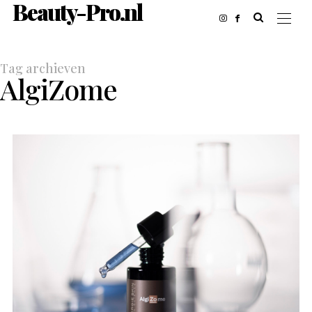
Beauty-Pro.nl
Tag archieven
AlgiZome