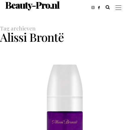
Beauty-Pro.nl
Tag archieven
Alissi Brontë