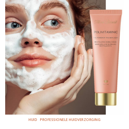
HUID
PROFESSIONELE HUIDVERZORGING