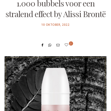
1.000 bubbels voor een
stralend effect by Alissi Brontë
POSTED
10 OKTOBER, 2022
ON
0