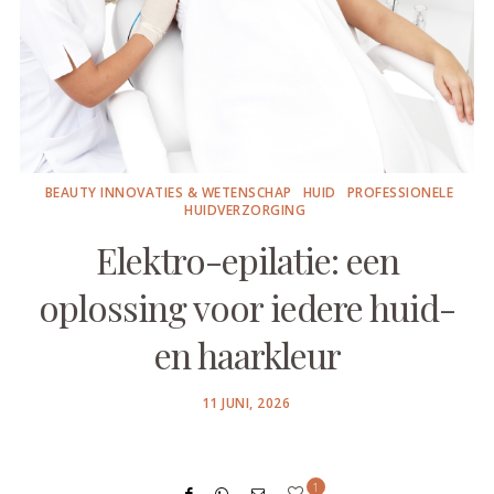
BEAUTY INNOVATIES & WETENSCHAP
HUID
PROFESSIONELE
HUIDVERZORGING
Elektro-epilatie: een
oplossing voor iedere huid-
en haarkleur
POSTED
11 JUNI, 2026
ON
1