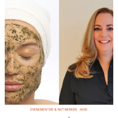
EVENEMENTEN & NETWERKEN
HUID