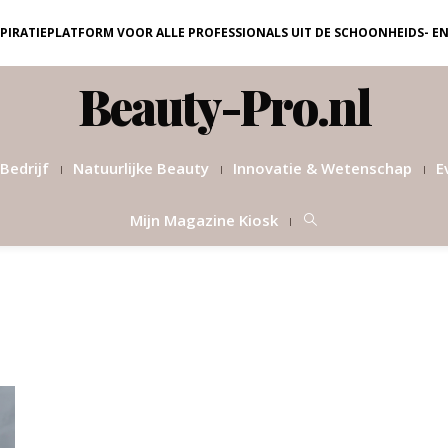
NSPIRATIEPLATFORM VOOR ALLE PROFESSIONALS UIT DE SCHOONHEIDS- E
Beauty-Pro.nl
Bedrijf
Natuurlijke Beauty
Innovatie & Wetenschap
E
Mijn Magazine Kiosk