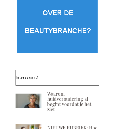
Interessant?
Waarom
huidveroudering al
begint voordat je het
ziet
NIEUWE RUBRIEK: Hoe