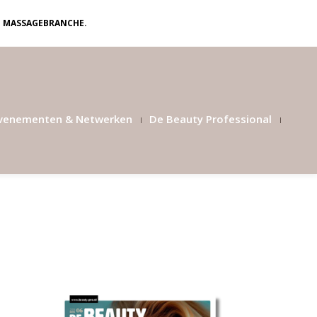
N MASSAGEBRANCHE.
venementen & Netwerken
De Beauty Professional