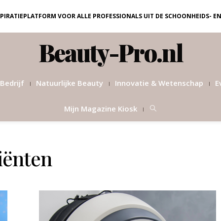
NSPIRATIEPLATFORM VOOR ALLE PROFESSIONALS UIT DE SCHOONHEIDS- E
Beauty-Pro.nl
Bedrijf
Natuurlijke Beauty
Innovatie & Wetenschap
E
Mijn Magazine Kiosk
iënten