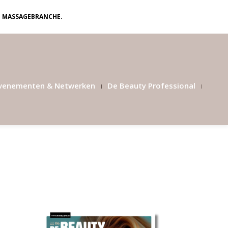
N MASSAGEBRANCHE.
venementen & Netwerken
De Beauty Professional