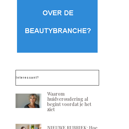
Interessant?
Waarom
huidveroudering al
begint voordat je het
ziet
NIEUWE RUBRIEK: Hoe