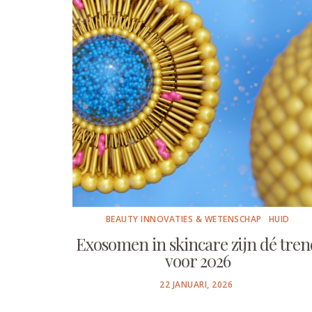
BEAUTY INNOVATIES & WETENSCHAP
HUID
Exosomen in skincare zijn dé tren
voor 2026
POSTED
22 JANUARI, 2026
ON