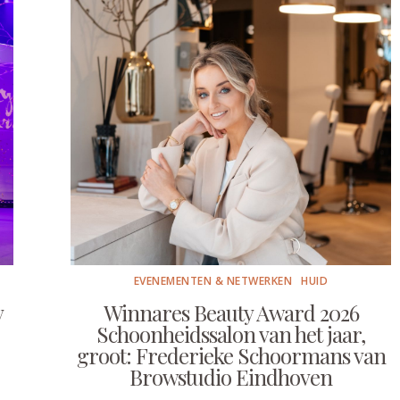
EVENEMENTEN & NETWERKEN
HUID
y
Winnares Beauty Award 2026
Schoonheidssalon van het jaar,
groot: Frederieke Schoormans van
Browstudio Eindhoven