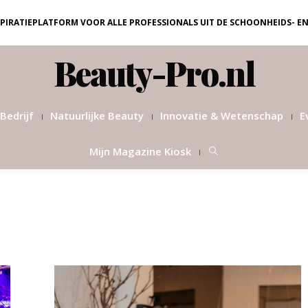
NSPIRATIEPLATFORM VOOR ALLE PROFESSIONALS UIT DE SCHOONHEIDS- E
Beauty-Pro.nl
Bedrijf
Natuurlijke Beauty
Innovatie & Wetenschap
E
Mijn Magazine Kiosk