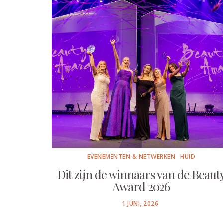
EVENEMENTEN & NETWERKEN
HUID
Dit zijn de winnaars van de Beaut
Award 2026
POSTED
1 JUNI, 2026
ON