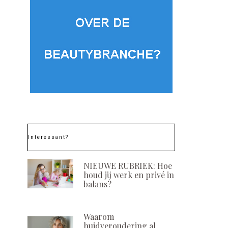
Interessant?
NIEUWE RUBRIEK: Hoe
houd jij werk en privé in
balans?
Waarom
huidveroudering al