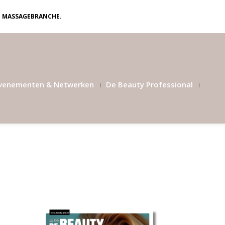
N MASSAGEBRANCHE.
venementen & Netwerken
De Beauty Professional