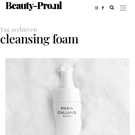
Beauty-Pro.nl
Tag archieven
cleansing foam