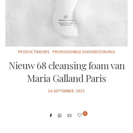
PRODUCTNIEUWS
PROFESSIONELE HUIDVERZORGING
Nieuw 68 cleansing foam van
Maria Galland Paris
POSTED
24 SEPTEMBER, 2025
ON
0