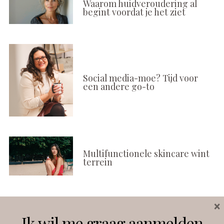
Waarom huidveroudering al
begint voordat je het ziet
Social media-moe? Tijd voor
een andere go-to
Multifunctionele skincare wint
terrein
×
Volg ons
Ik wil me graag aanmelden