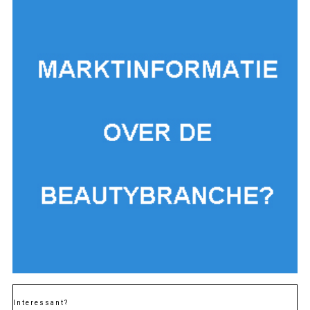
Interessant?