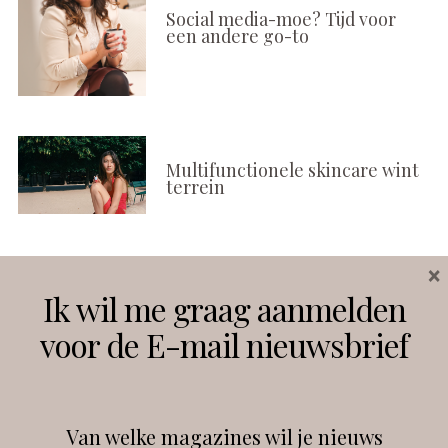
Social media-moe? Tijd voor
een andere go-to
Multifunctionele skincare wint
terrein
×
Volg ons
Ik wil me graag aanmelden
voor de E-mail nieuwsbrief
Instagram
Facebook
Van welke magazines wil je nieuws