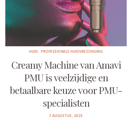
HUID
PROFESSIONELE HUIDVERZORGING
Creamy Machine van Amavi
PMU is veelzijdige en
betaalbare keuze voor PMU-
specialisten
POSTED
7 AUGUSTUS, 2025
ON