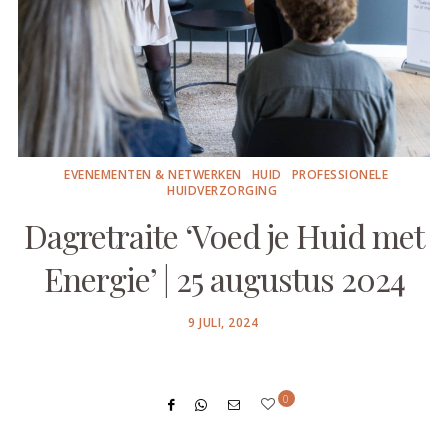
EVENEMENTEN & NETWERKEN
HUID
PROFESSIONELE
HUIDVERZORGING
Dagretraite ‘Voed je Huid met
Energie’ | 25 augustus 2024
POSTED
9 JULI, 2024
ON
0