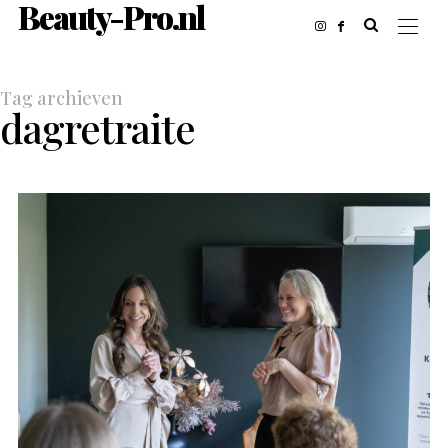
Beauty-Pro.nl
Tag archieven
dagretraite