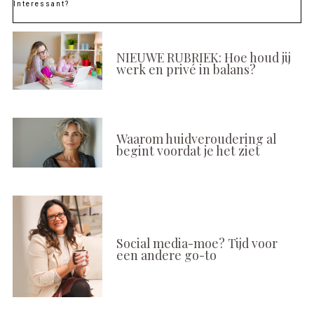
Interessant?
NIEUWE RUBRIEK: Hoe houd jij
werk en privé in balans?
Waarom huidveroudering al
begint voordat je het ziet
Social media-moe? Tijd voor
een andere go-to