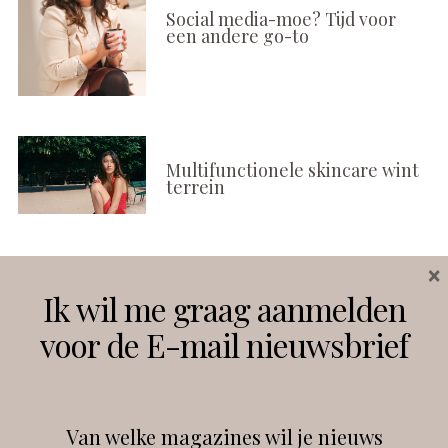
Social media-moe? Tijd voor
een andere go-to
Multifunctionele skincare wint
terrein
×
Volg ons
Ik wil me graag aanmelden
voor de E-mail nieuwsbrief
Instagram
Facebook
Van welke magazines wil je nieuws