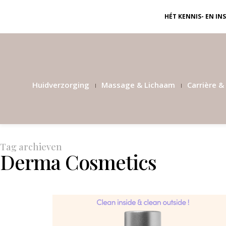
HÉT KENNIS- EN I
Huidverzorging
Massage & Lichaam
Carrière & 
Tag archieven
Derma Cosmetics