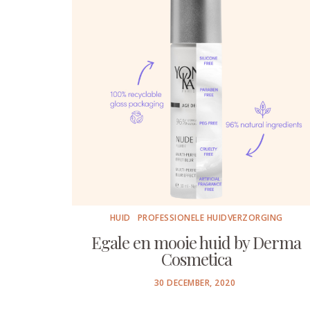
HUID
PROFESSIONELE HUIDVERZORGING
Egale en mooie huid by Derma
Cosmetica
POSTED
30 DECEMBER, 2020
ON