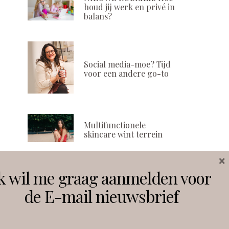
houd jij werk en privé in
balans?
Social media-moe? Tijd
voor een andere go-to
Multifunctionele
skincare wint terrein
×
k wil me graag aanmelden voor
Volg ons
de E-mail nieuwsbrief
Instagram
Facebook