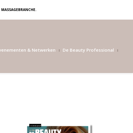
N MASSAGEBRANCHE.
venementen & Netwerken
De Beauty Professional