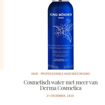
HUID
PROFESSIONELE HUIDVERZORGING
Cosmetisch water met meer van
Derma Cosmetica
POSTED
21 DECEMBER, 2020
ON