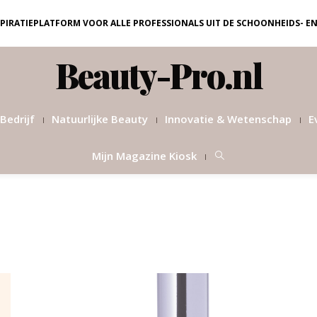
NSPIRATIEPLATFORM VOOR ALLE PROFESSIONALS UIT DE SCHOONHEIDS- E
Beauty-Pro.nl
Bedrijf
Natuurlijke Beauty
Innovatie & Wetenschap
E
Mijn Magazine Kiosk