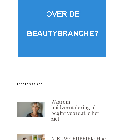
Interessant?
Waarom
huidveroudering al
begint voordat je het
ziet
NIEUWE RUBRIEK: Hoe