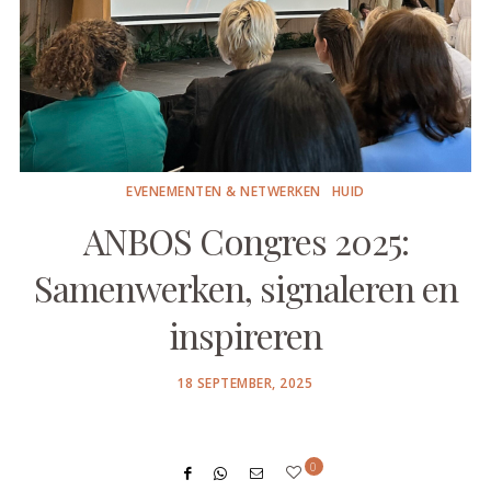
EVENEMENTEN & NETWERKEN
HUID
ANBOS Congres 2025:
Samenwerken, signaleren en
inspireren
POSTED
18 SEPTEMBER, 2025
ON
0