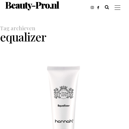
Beauty-Pro.nl
Tag archieven
equalizer