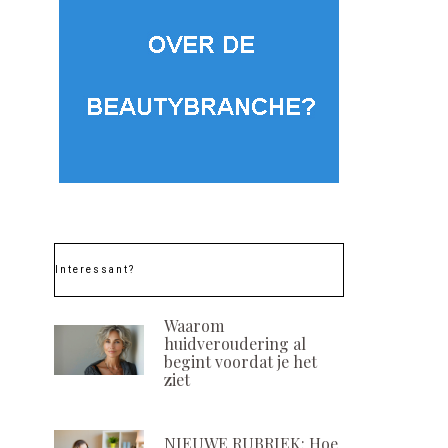
Interessant?
Waarom
huidveroudering al
begint voordat je het
ziet
NIEUWE RUBRIEK: Hoe