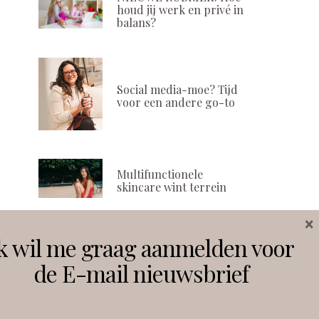
houd jij werk en privé in
balans?
Social media-moe? Tijd
voor een andere go-to
Multifunctionele
skincare wint terrein
×
k wil me graag aanmelden voor
Volg ons
de E-mail nieuwsbrief
Instagram
Facebook