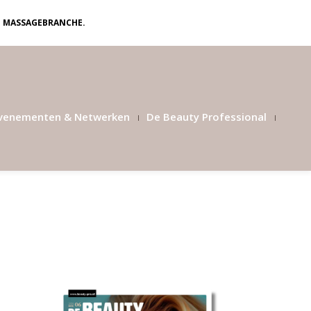
N MASSAGEBRANCHE.
venementen & Netwerken
De Beauty Professional