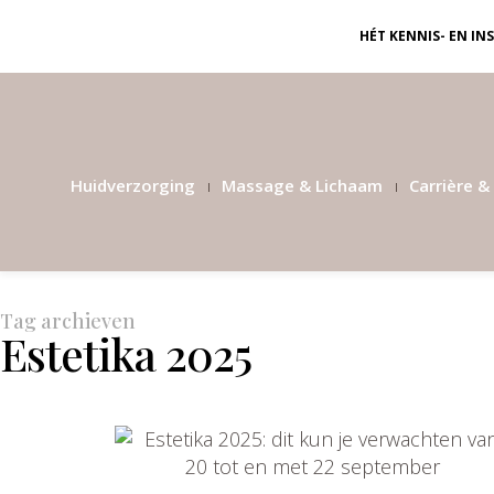
HÉT KENNIS- EN I
Huidverzorging
Massage & Lichaam
Carrière & 
Tag archieven
Estetika 2025