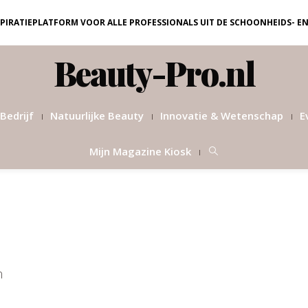
NSPIRATIEPLATFORM VOOR ALLE PROFESSIONALS UIT DE SCHOONHEIDS- E
Beauty-Pro.nl
Bedrijf
Natuurlijke Beauty
Innovatie & Wetenschap
E
Mijn Magazine Kiosk