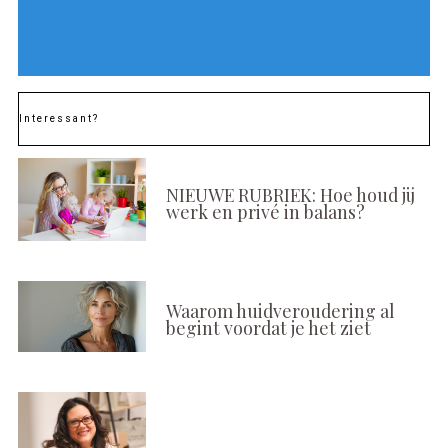
Interessant?
NIEUWE RUBRIEK: Hoe houd jij
werk en privé in balans?
Waarom huidveroudering al
begint voordat je het ziet