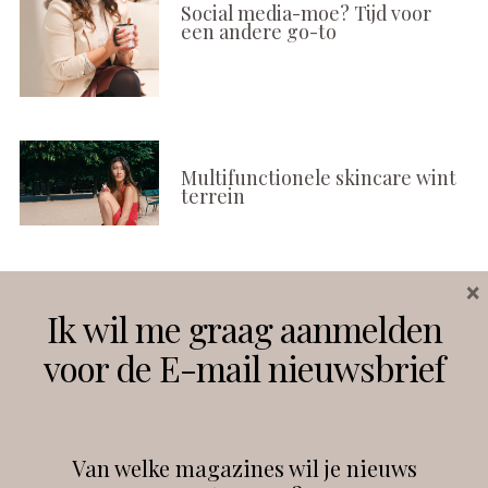
Social media-moe? Tijd voor
een andere go-to
Multifunctionele skincare wint
terrein
×
Volg ons
Ik wil me graag aanmelden
voor de E-mail nieuwsbrief
Instagram
Facebook
Van welke magazines wil je nieuws