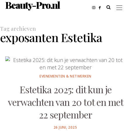
Beauty-Pro.nl
Tag archieven
exposanten Estetika
EVENEMENTEN & NETWERKEN
Estetika 2025: dit kun je
verwachten van 20 tot en met
22 september
POSTED
26 JUNI, 2025