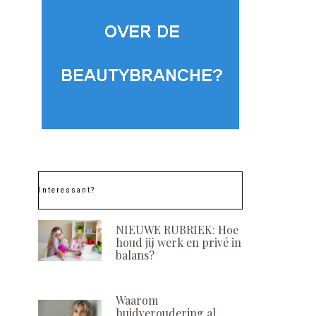
Interessant?
NIEUWE RUBRIEK: Hoe
houd jij werk en privé in
balans?
Waarom
huidveroudering al