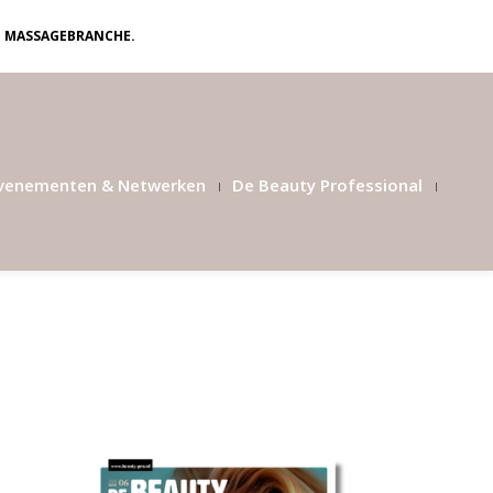
N MASSAGEBRANCHE.
venementen & Netwerken
De Beauty Professional