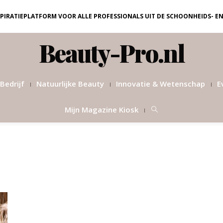
NSPIRATIEPLATFORM VOOR ALLE PROFESSIONALS UIT DE SCHOONHEIDS- E
Beauty-Pro.nl
Bedrijf
Natuurlijke Beauty
Innovatie & Wetenschap
E
Mijn Magazine Kiosk