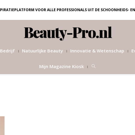
NSPIRATIEPLATFORM VOOR ALLE PROFESSIONALS UIT DE SCHOONHEIDS- E
Beauty-Pro.nl
Bedrijf
Natuurlijke Beauty
Innovatie & Wetenschap
E
Mijn Magazine Kiosk