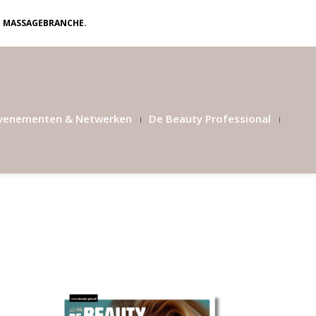
N MASSAGEBRANCHE.
venementen & Netwerken
De Beauty Professional