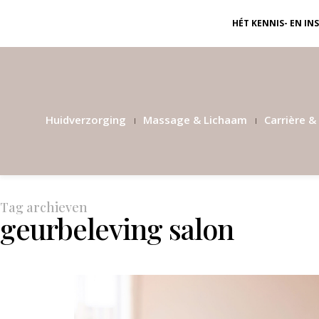
HÉT KENNIS- EN I
Huidverzorging
Massage & Lichaam
Carrière & 
Tag archieven
geurbeleving salon