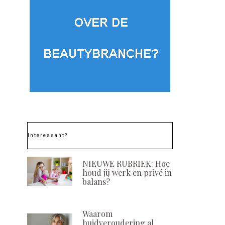
Interessant?
NIEUWE RUBRIEK: Hoe
houd jij werk en privé in
balans?
Waarom
huidveroudering al