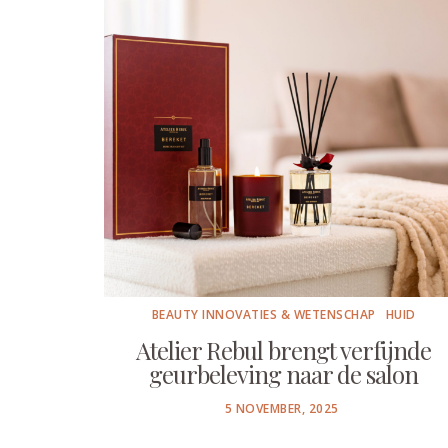
BEAUTY INNOVATIES & WETENSCHAP
HUID
Atelier Rebul brengt verfijnde
geurbeleving naar de salon
POSTED
5 NOVEMBER, 2025
ON