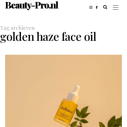
Beauty-Pro.nl
Tag archieven
golden haze face oil