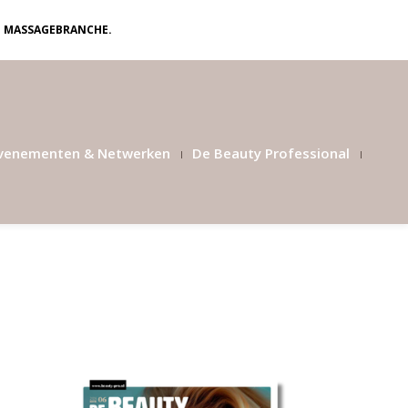
N MASSAGEBRANCHE.
venementen & Netwerken
De Beauty Professional