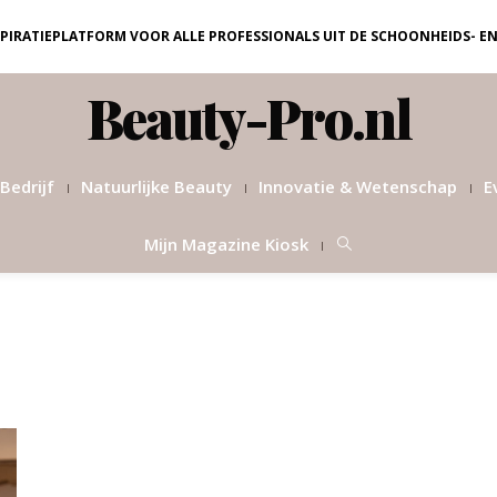
NSPIRATIEPLATFORM VOOR ALLE PROFESSIONALS UIT DE SCHOONHEIDS- E
Beauty-Pro.nl
Bedrijf
Natuurlijke Beauty
Innovatie & Wetenschap
E
Mijn Magazine Kiosk