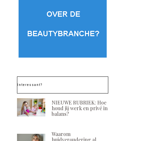
Interessant?
NIEUWE RUBRIEK: Hoe
houd jij werk en privé in
balans?
Waarom
huidveroudering al