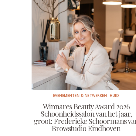
EVENEMENTEN & NETWERKEN
HUID
Winnares Beauty Award 2026
Schoonheidssalon van het jaar,
groot: Frederieke Schoormans va
Browstudio Eindhoven