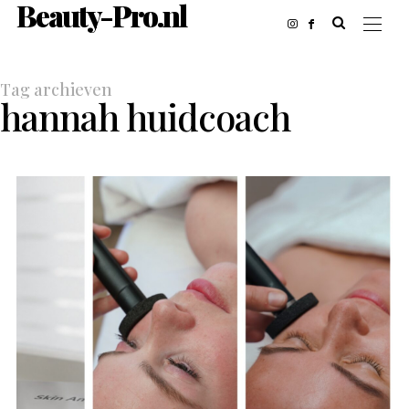
Beauty-Pro.nl
Tag archieven
hannah huidcoach