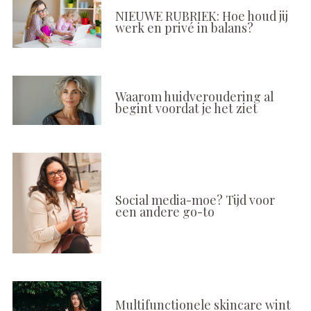
NIEUWE RUBRIEK: Hoe houd jij
werk en privé in balans?
Waarom huidveroudering al
begint voordat je het ziet
Social media-moe? Tijd voor
een andere go-to
Multifunctionele skincare wint